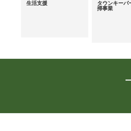
生活支援
タウンキーパー
掃事業