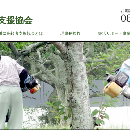
お電
0
支援協会
川県高齢者支援協会とは
理事長挨拶
終活サポート事