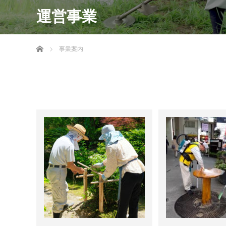
運営事業
ホーム
事業案内